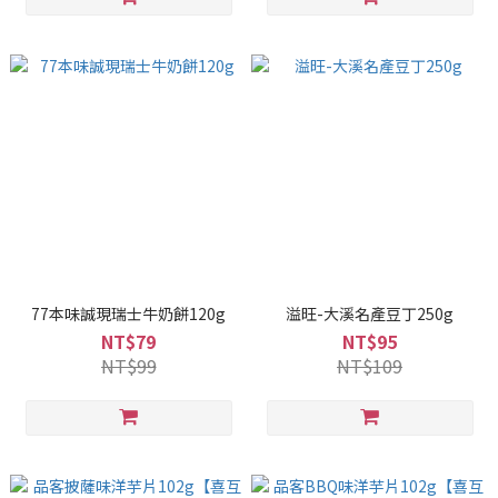
77本味誠現瑞士牛奶餅120g
溢旺-大溪名產豆丁250g
NT$79
NT$95
NT$99
NT$109