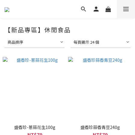
【新品專區】休閒食品
商品排序
每頁顯示 24 個
盛香珍-蔥蒜花生100g
盛香珍蒜香青豆240g
NT$79
NT$79