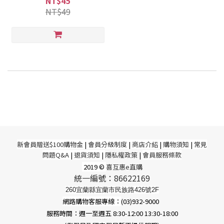
NT$45
NT$49
新
會員贈送$100購物金
|
會員分級制度
|
商店介紹
|
購物須知
|
常見
問題Q&A
|
退貨須知
|
隱私權政策
|
會員服務條款
2019 ©
喜互惠e直購
統一編號：86622169
260宜蘭縣宜蘭市民族路426號2F
網路購物客服專線：
(03)932-9000
服務時間：週一至週五 8:30-12:00 13:30-18:00