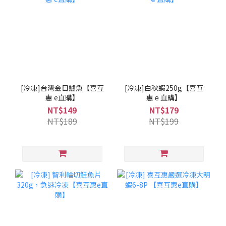
[冷凍]台灣金目鱸魚【喜互
[冷凍]白秋蝦250g【喜互
惠 e直購】
惠ｅ直購】
NT$149
NT$179
NT$189
NT$199