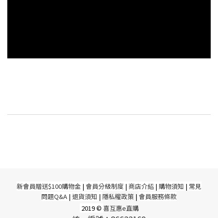
新
會員贈送$100購物金
|
會員分級制度
|
商店介紹
|
購物須知
|
常見
問題Q&A
|
退貨須知
|
隱私權政策
|
會員服務條款
2019 ©
喜互惠e直購