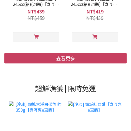
245cc(箱)(24瓶)【喜互惠
245cc(箱)(24瓶)【喜互惠e
e直購】
直購】
NT$439
NT$419
NT$459
NT$439
查看更多
超鮮漁獲 | 限時免運