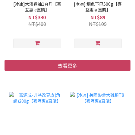
[冷凍]大溪透抽1台斤【喜
[冷凍] 鯛魚下巴500g【喜
互惠 e直購】
互惠ｅ直購】
NT$330
NT$89
NT$400
NT$109
查看更多