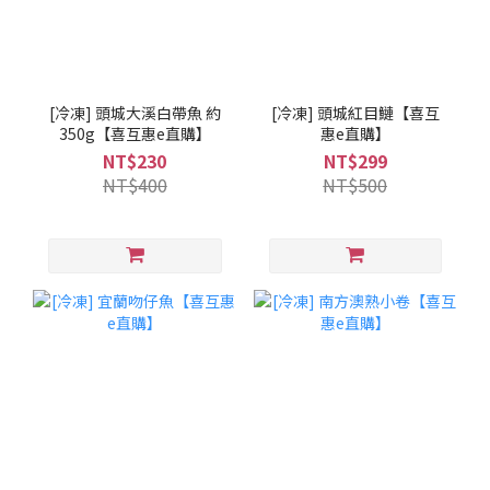
[冷凍] 頭城大溪白帶魚 約
[冷凍] 頭城紅目鰱【喜互
350g【喜互惠e直購】
惠e直購】
NT$230
NT$299
NT$400
NT$500