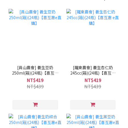
[員山農會] 養生豆奶
[羅東農會] 養生杏仁奶
250ml(箱)(24瓶)【喜互惠
245cc(箱)(24瓶)【喜互惠
e直購】
e直購】
NT$419
NT$419
NT$439
NT$439