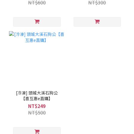
NT$600
NT$300
[冷凍] 頭城大溪石狗公
【喜互惠e直購】
NT$249
NT$500