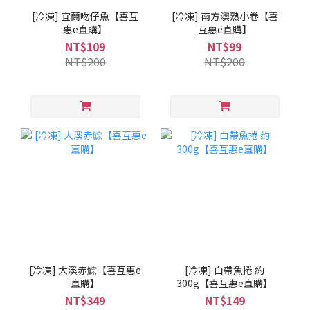
[冷凍] 宜蘭吻仔魚【喜互
[冷凍] 南方澳熟小卷【喜
惠e直購】
互惠e直購】
NT$109
NT$99
NT$200
NT$200
[冷凍] 大溪赤鯮【喜互惠e
[冷凍] 白帶魚捲 約
直購】
300g【喜互惠e直購】
NT$349
NT$149