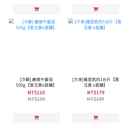
[冷藏] 嚴選牛番茄
[冷凍]雞里肌肉1台斤【喜
500g【喜互惠e直購】
互惠 e直購】
NT$110
NT$179
NT$150
NT$189