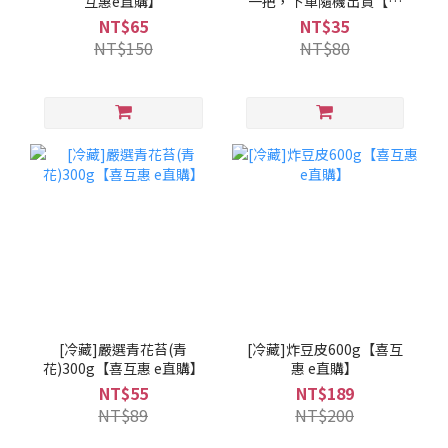
互惠e直購】
一把，下單隨機出貨【喜
互惠e直購】
NT$65
NT$35
NT$150
NT$80
[冷藏]嚴選青花苔(青
[冷藏]炸豆皮600g【喜互
花)300g【喜互惠 e直購】
惠 e直購】
NT$55
NT$189
NT$89
NT$200