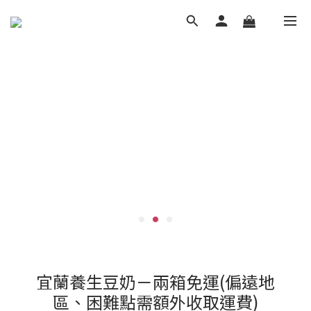
宜蘭養生豆奶－兩箱免運(偏遠地
區、困難點需額外收取運費)