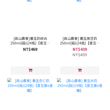
[員山農會]養生奶綜合
[員山農會] 養生黑豆奶
250ml(箱)(24瓶)【喜互惠
250ml(箱)(24瓶)【喜互惠
e直購】
e直購】
NT$469
NT$439
NT$459