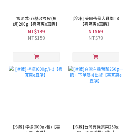
富源成-非基改豆皮(角
[冷凍] 美國帶骨大雞腿T8
螺)200g【喜互惠e直購】
【喜互惠e直購】
NT$139
NT$69
NT$159
NT$79
[冷藏] 檸檬(600g/包)【喜
[冷藏]台灣有機葉菜250g