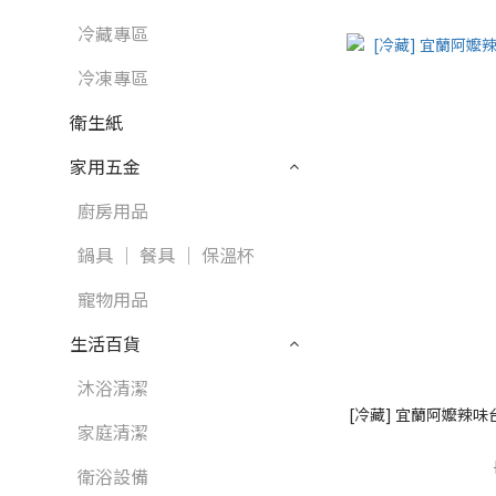
冷藏專區
冷凍專區
衛生紙
家用五金
廚房用品
鍋具 │ 餐具 │ 保溫杯
寵物用品
生活百貨
沐浴清潔
[冷藏] 宜蘭阿嬤辣味
家庭清潔
衛浴設備