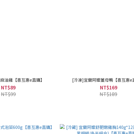
嬤麻油雞【喜互惠e直購】
[冷凍]宜蘭阿嬤薑母鴨【喜互惠e
NT$89
NT$169
NT$99
NT$189