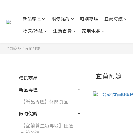
新品專區
限時促銷
箱購專區
宜蘭阿嬤
冷凍/冷藏
生活百貨
家用電器
全部商品
/
宜蘭阿嬤
宜蘭阿嬤
精選商品
新品專區
【新品專區】休閒食品
限時促銷
【宜蘭養生奶專區】任選
兩箱免運