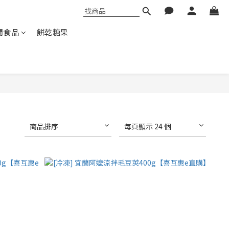
閒食品
餅乾糖果
商品排序
每頁顯示 24 個