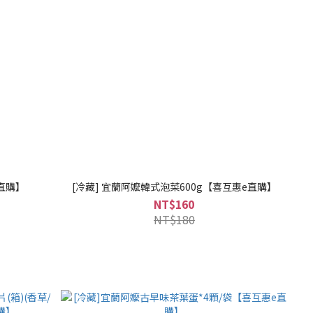
直購】
[冷藏] 宜蘭阿嬤韓式泡菜600g【喜互惠e直購】
NT$160
NT$180