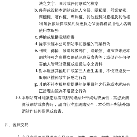
法之文字、圖片或任何形式的檔案
侵害或毀損本網站或他人名譽、隱私權、營業秘密、
商標權、著作權、專利權、其他智慧財產權及其他權
利 違反依法律或契約所應負之保密義務冒用他人名義
使用本服務
傳輸或散播電腦病毒
從事未經本公司網站事前授權的商業行為
刊載、傳輸、發送垃圾郵件、連鎖信、違法或未經本
網站許可之多層次傳銷訊息及廣告等；或儲存任何侵
害他人智慧財產權或違反法令之資料
對本服務其他用戶或第三人產生困擾、不悅或違反一
般網路禮節致生反感之行為
其他不符本服務所提供的使用目的之行為或本網站有
正當理由認為不適當之行為
本網站有可能讓您觀看或點閱連結外部網站或廣告，當您於瀏
覽該網站或廣告時， 請自行注意網路安全，本公司不對該外部
網站作任何擔保或負責。
四、會員交易