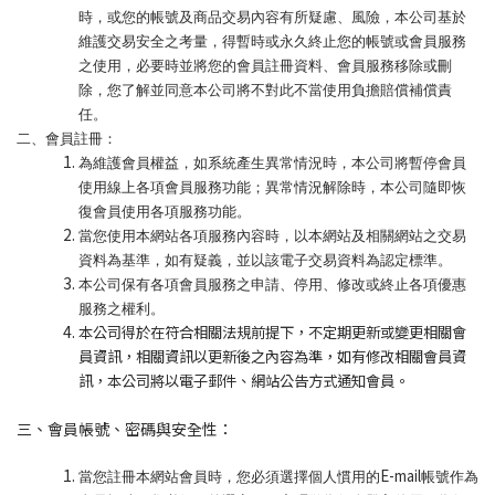
時，或您的帳號及商品交易內容有所疑慮、風險，本公司基於
維護交易安全之考量，得暫時或永久終止您的帳號或會員服務
之使用，必要時並將您的會員註冊資料、會員服務移除或刪
除，您了解並同意本公司將不對此不當使用負擔賠償補償責
任。
二、會員註冊：
為維護會員權益，如系統產生異常情況時，本公司將暫停會員
使用線上各項會員服務功能；異常情況解除時，本公司隨即恢
復會員使用各項服務功能。
當您使用本網站各項服務內容時，以本網站及相關網站之交易
資料為基準，如有疑義，並以該電子交易資料為認定標準。
本公司保有各項會員服務之申請、停用、修改或終止各項優惠
服務之權利。
本公司得於在符合相關法規前提下，不定期更新或變更相關會
員資訊，相關資訊以更新後之內容為準，如有修改相關會員資
訊，本公司將以電子郵件、網站公告方式通知會員。
三、會員帳號、密碼與安全性：
E-mail
當您註冊本網站會員時，您必須選擇個人慣用的
帳號作為