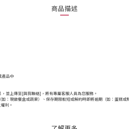
商品描述
或產品中
片，並上傳至[與我聯絡]，將有專屬客服人員為您服務。
（如：現做餐盒或蔬果）、保存期限較短或解約時即將逾期（如：蛋糕或
之權利。
了解更多