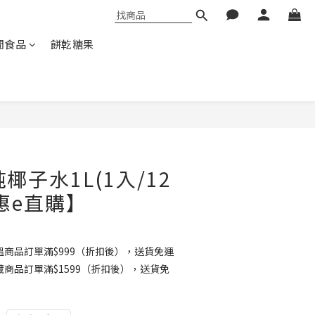
閒食品
餅乾糖果
純椰子水1L(1入/12
惠e直購】
商品訂單滿$999（折扣後），送貨免運
商品訂單滿$1599（折扣後），送貨免