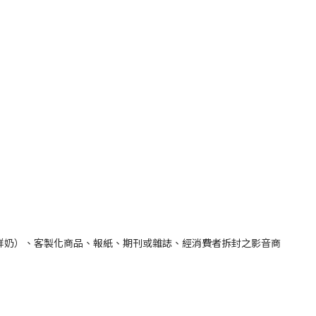
鮮奶）、客製化商品、報紙、期刊或雜誌、經消費者拆封之影音商