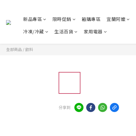
新品專區
限時促銷
箱購專區
宜蘭阿嬤
冷凍/冷藏
生活百貨
家用電器
全部商品
/
飲料
分享到