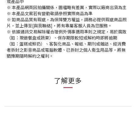
或產品中
※ 本產品網頁因拍攝關係，圖檔略有差異，實際以廠商出貨為主
※ 本產品文案若有變動敬請參照實際商品為準
※ 如商品品質有瑕疵，為保障雙方權益，請務必提供瑕疵商品照
片，並上傳至[與我聯絡]，將有專屬客服人員為您服務。
※ 依據通訊交易解除權合理例外情事適用準則之規定，易於腐敗
（如：現做餐盒或蔬果）、保存期限較短或解約時即將逾期
（如：蛋糕或鮮奶）、客製化商品、報紙、期刊或雜誌、經消費
者拆封之影音商品或電腦軟體、已拆封之個人衛生用品等，將無
猶豫期隨時解約之權利。
了解更多