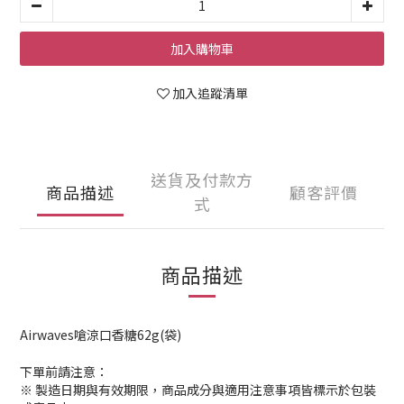
加入購物車
加入追蹤清單
送貨及付款方
商品描述
顧客評價
式
商品描述
Airwaves嗆涼口香糖62g(袋)
下單前請注意：
※ 製造日期與有效期限，商品成分與適用注意事項皆標示於包裝