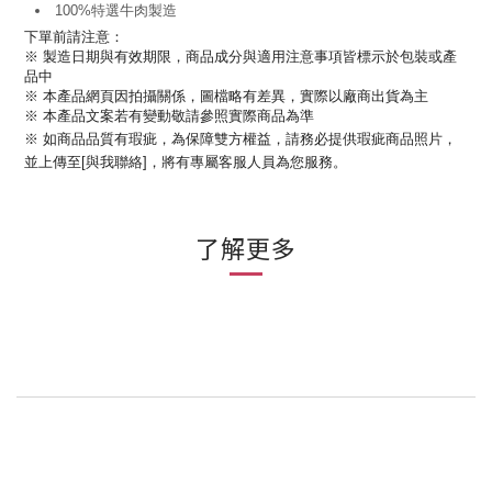
100%特選牛肉製造
下單前請注意：
※ 製造日期與有效期限，
商品成分與適用注意事項皆標示於包裝或產
品中
※ 本產品網頁因拍攝關係，圖檔略有差異，實際以廠商出貨為主
※ 本產品文案若有變動敬請參照實際商品為準
※ 如商品品質有瑕疵，為保障雙方權益，請務必提供瑕疵商品照片，
並上傳至[與我聯絡]，將有專屬客服人員為您服務。
了解更多