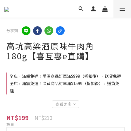
分享到
高坑高梁酒原味牛肉角
180g【喜互惠e直購】
全店，滿額免運！常溫商品訂單滿$999（折扣後），送貨免運
全店，滿額免運！冷藏商品訂單滿$1599（折扣後），送貨免
運
查看更多
NT$199
NT$210
數量