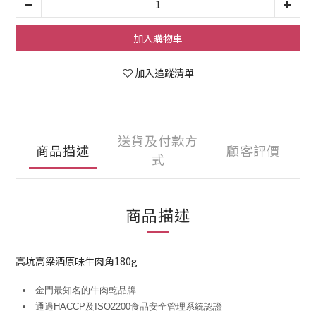
加入購物車
加入追蹤清單
送貨及付款方
商品描述
顧客評價
式
商品描述
高坑高梁酒原味牛肉角180g
金門最知名的牛肉乾品牌
通過HACCP及ISO2200食品安全管理系統認證