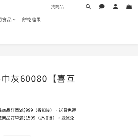
閒食品
餅乾糖果
巾灰60080【喜互
商品訂單滿$999（折扣後），送貨免運
商品訂單滿$1599（折扣後），送貨免