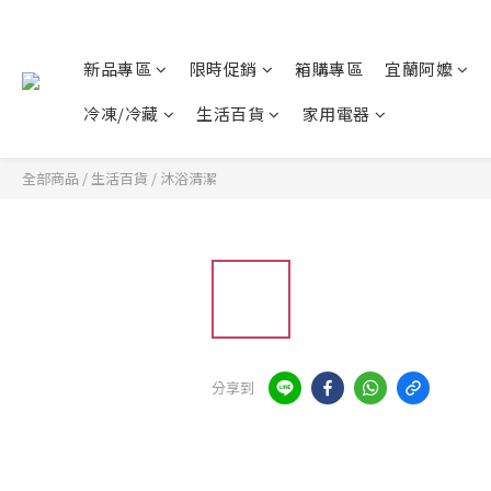
新品專區
限時促銷
箱購專區
宜蘭阿嬤
冷凍/冷藏
生活百貨
家用電器
全部商品
/
生活百貨
/
沐浴清潔
分享到