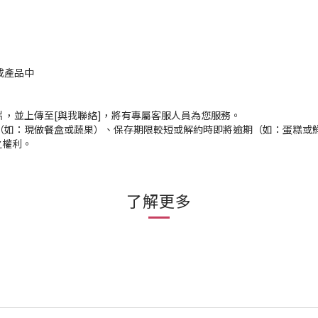
或產品中
片，並上傳至[與我聯絡]，將有專屬客服人員為您服務。
（如：現做餐盒或蔬果）、保存期限較短或解約時即將逾期（如：蛋糕或
之權利。
了解更多