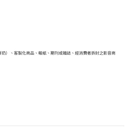
鮮奶）、客製化商品、報紙、期刊或雜誌、經消費者拆封之影音商