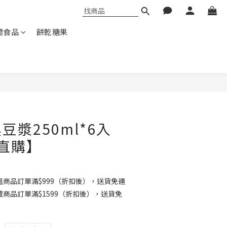
閒食品
餅乾糖果
豆漿250ml*6入
直購】
商品訂單滿$999（折扣後），送貨免運
商品訂單滿$1599（折扣後），送貨免