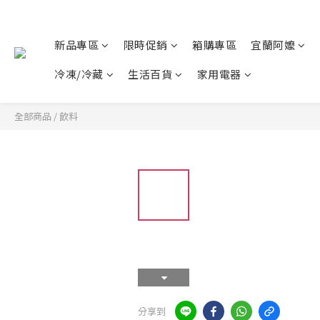
新品專區
限時促銷
箱購專區
宜蘭阿嬤
冷凍/冷藏
生活百貨
家用電器
全部商品
/
飲料
分享到