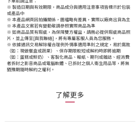
下單前請注意：
※ 製造日期與有效期限，商品成分與適用注意事項皆標示於包裝
或產品中
※ 本產品網頁因拍攝關係，圖檔略有差異，實際以廠商出貨為主
※ 本產品文案若有變動敬請參照實際商品為準
※ 如商品品質有瑕疵，為保障雙方權益，請務必提供瑕疵商品照
片，並上傳至[與我聯絡]，將有專屬客服人員為您服務。
※
依據通訊交易解除權合理例外情事適用準則之規定，易於腐敗
（如：現做餐盒或蔬果）、保存期限較短或解約時即將逾期
（如：蛋糕或鮮奶）、客製化商品、報紙、期刊或雜誌、經消費
者拆封之影音商品或電腦軟體、已拆封之個人衛生用品等，將無
猶豫期隨時解約之權利。
了解更多