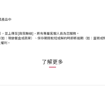
或產品中
片，並上傳至[與我聯絡]，將有專屬客服人員為您服務。
（如：現做餐盒或蔬果）、保存期限較短或解約時即將逾期（如：蛋糕或
之權利。
了解更多