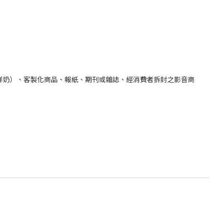
鮮奶）、客製化商品、報紙、期刊或雜誌、經消費者拆封之影音商