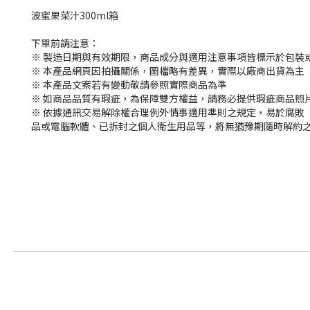
波蜜果菜汁300ml箱
下單前請注意：
※ 製造日期與有效期限，商品成分與適用注意事項皆標示於包裝
※ 本產品網頁因拍攝關係，圖檔略有差異，實際以廠商出貨為主
※ 本產品文案若有變動敬請參照實際商品為準
※ 如商品品質有瑕疵，為保障雙方權益，請務必提供瑕疵商品照
※ 依據通訊交易解除權合理例外情事適用準則之規定，易於腐敗
品或電腦軟體、已拆封之個人衛生用品等，將無猶豫期隨時解約