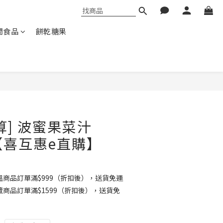
閒食品
餅乾糖果
算] 波蜜果菜汁
箱【喜互惠e直購】
商品訂單滿$999（折扣後），送貨免運
商品訂單滿$1599（折扣後），送貨免