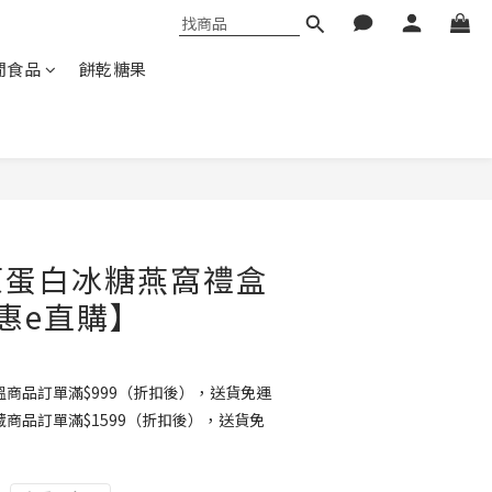
閒食品
餅乾糖果
原蛋白冰糖燕窩禮盒
惠e直購】
商品訂單滿$999（折扣後），送貨免運
商品訂單滿$1599（折扣後），送貨免