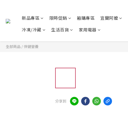
新品專區
限時促銷
箱購專區
宜蘭阿嬤
冷凍/冷藏
生活百貨
家用電器
全部商品
/
保健營養
分享到