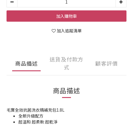
加入購物車
加入追蹤清單
送貨及付款方
商品描述
顧客評價
式
商品描述
毛寶全效抗菌洗衣精補充包1.8L
全新升級配方
超溫和 超柔軟 超乾淨