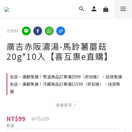
分享到
廣吉赤阪濃湯-馬鈴薯蘑菇
20g*10入【喜互惠e直購】
全店，滿額免運！常溫商品訂單滿$999（折扣後），送貨免運
全店，滿額免運！冷藏商品訂單滿$1599（折扣後），送貨免
運
查看更多
NT$99
NT$109
數量