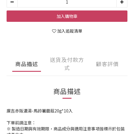
加入購物車
加入追蹤清單
送貨及付款方
商品描述
顧客評價
式
商品描述
廣吉赤阪濃湯-馬鈴薯蘑菇20g*10入
下單前請注意：
※ 製造日期與有效期限，商品成分與適用注意事項皆標示於包裝