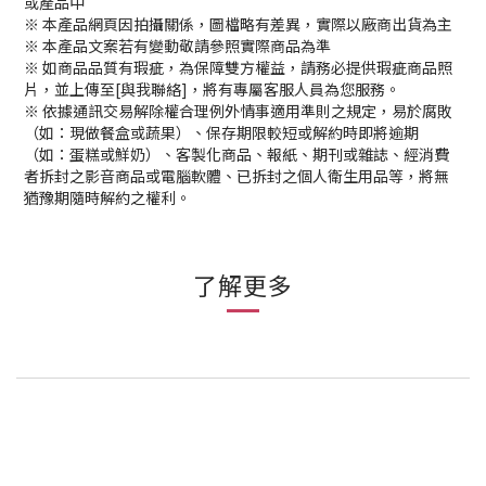
或產品中
※ 本產品網頁因拍攝關係，圖檔略有差異，實際以廠商出貨為主
※ 本產品文案若有變動敬請參照實際商品為準
※ 如商品品質有瑕疵，為保障雙方權益，請務必提供瑕疵商品照
片，並上傳至[與我聯絡]，將有專屬客服人員為您服務。
※
依據通訊交易解除權合理例外情事適用準則之規定，易於腐敗
（如：現做餐盒或蔬果）、保存期限較短或解約時即將逾期
（如：蛋糕或鮮奶）、客製化商品、報紙、期刊或雜誌、經消費
者拆封之影音商品或電腦軟體、已拆封之個人衛生用品等，將無
猶豫期隨時解約之權利。
了解更多