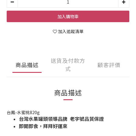
加入購物車
加入追蹤清單
送貨及付款方
商品描述
顧客評價
式
商品描述
台鳳-水蜜桃820g
台灣水果罐頭領導品牌 老字號品質保證
即開即食，拜拜好運來