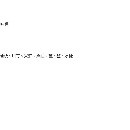
好味道
、桂枝、川芎、米酒、麻油、薑、鹽、冰糖