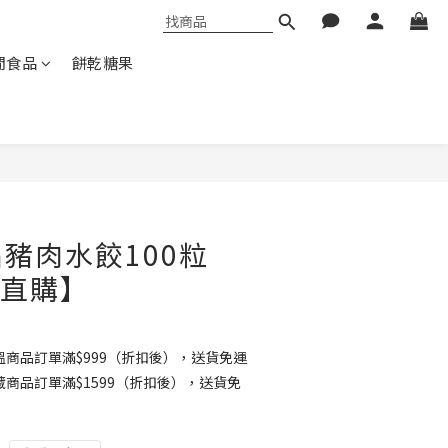
閒食品
餅乾糖果
品豬肉水餃100粒
e直購】
商品訂單滿$999（折扣後），送貨免運
商品訂單滿$1599（折扣後），送貨免