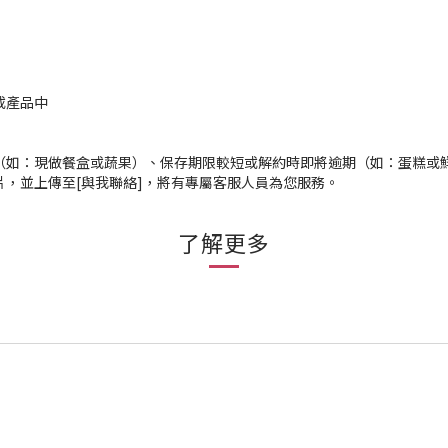
或產品中
（如：現做餐盒或蔬果）、保存期限較短或解約時即將逾期（如：蛋糕或
片，並上傳至[與我聯絡]，將有專屬客服人員為您服務。
了解更多