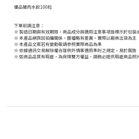
優品豬肉水餃100粒
下單前請注意：
※ 製造日期與有效期限，商品成分與適用注意事項皆標示於包裝
※ 本產品網頁因拍攝關係，圖檔略有差異，實際以廠商出貨為主
※ 本產品文案若有變動敬請參照實際商品為準
※ 依據通訊交易解除權合理例外情事適用準則之規定，易於腐敗
※ 如商品品質有瑕疵，為保障雙方權益，請務必提供瑕疵商品照