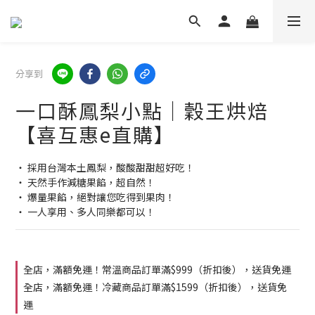
分享到
一口酥鳳梨小點│穀王烘焙
【喜互惠e直購】
‧ 採用台灣本土鳳梨，酸酸甜甜超好吃！
‧ 天然手作減糖果餡，超自然！
‧ 爆量果餡，絕對讓您吃得到果肉！
‧ 一人享用、多人同樂都可以！
全店，滿額免運！常溫商品訂單滿$999（折扣後），送貨免運
全店，滿額免運！冷藏商品訂單滿$1599（折扣後），送貨免
運