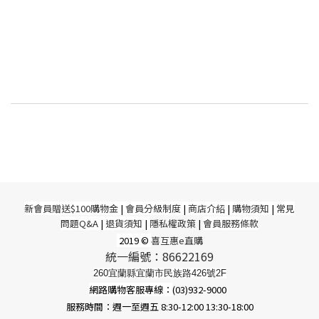
新
會員贈送$100購物金
|
會員分級制度
|
商店介紹
|
購物須知
|
常見
問題Q&A
|
退貨須知
|
隱私權政策
|
會員服務條款
2019 ©
喜互惠e直購
統一編號：86622169
260宜蘭縣宜蘭市民族路426號2F
網路購物客服專線：
(03)932-9000
服務時間：週一至週五 8:30-12:00 13:30-18:00