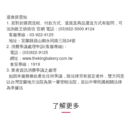
退換貨需知
1. 若對於購買流程、付款方式、退貨及商品運送方式有疑問，可
洽詢榖王烘焙坊 官網 電話：(03)922-5000 #124
  客服專線：03-922-9125
  地址：宜蘭縣員山鄉永同路三段24號
2. 消費爭議處理申訴(客服專線)：
   電話：(03)922-9125
   網址：www.thekingbakery.com.tw
   食安專線：1919
3. 業者資訊消費爭議之處理
  如因本服務條款產生任何爭議，除法律另有規定者外，雙方同意
以台灣宜蘭地方法院為第一審管轄法院，並以中華民國相關法律
為準據法
了解更多