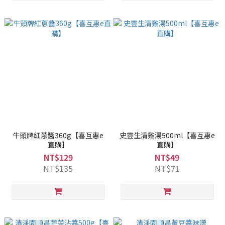
牛頭牌紅蔥醬360g【喜互惠e
史雲生清雞湯500ml【喜互惠e
直購】
直購】
NT$129
NT$49
NT$135
NT$71