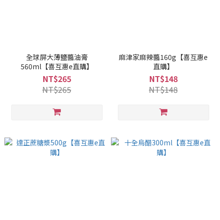
全球屏大薄鹽醬油膏
麻津家麻辣醬160g【喜互惠e
560ml【喜互惠e直購】
直購】
NT$265
NT$148
NT$265
NT$148