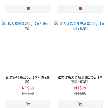
飯友辣椒醬230g【喜互惠e直
維力炸醬素食玻璃罐175g【喜
購】
互惠e直購】
NT$53
NT$79
NT$59
NT$80