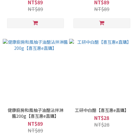
NT$89
NT$89
NT$89
NT$89
健康廚房和風柚子油醋沾拌淋
工研中白醋【喜互惠e直購】
醬200g【喜互惠e直購】
NT$28
NT$89
NT$28
NT$89