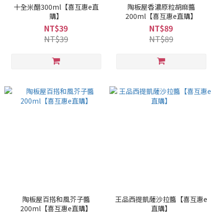
十全米醋300ml【喜互惠e直
陶板屋香濃原粒胡麻醬
購】
200ml【喜互惠e直購】
NT$39
NT$89
NT$39
NT$89
陶板屋百搭和風芥子醬
王品西提凱薩沙拉醬【喜互惠e
200ml【喜互惠e直購】
直購】