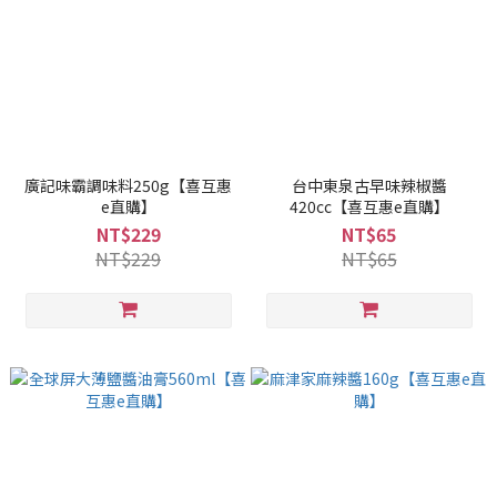
廣記味霸調味料250g【喜互惠
台中東泉古早味辣椒醬
e直購】
420cc【喜互惠e直購】
NT$229
NT$65
NT$229
NT$65