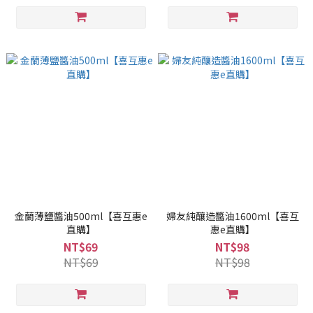
金蘭薄鹽醬油500ml【喜互惠e
婦友純釀造醬油1600ml【喜互
直購】
惠e直購】
NT$69
NT$98
NT$69
NT$98