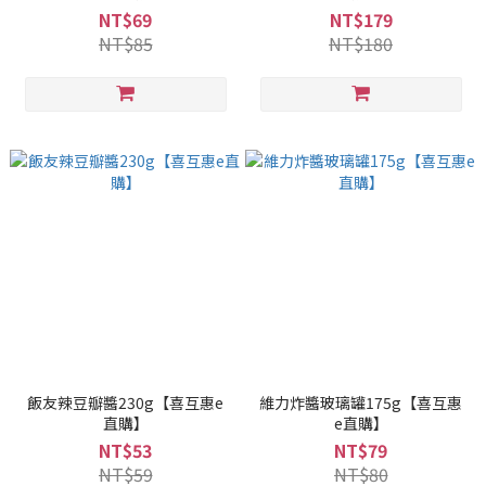
NT$69
NT$179
NT$85
NT$180
飯友辣豆瓣醬230g【喜互惠e
維力炸醬玻璃罐175g【喜互惠
直購】
e直購】
NT$53
NT$79
NT$59
NT$80