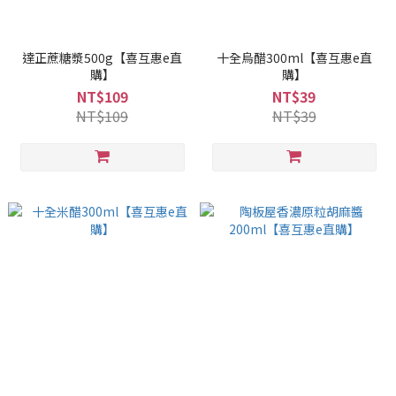
達正蔗糖漿500g【喜互惠e直
十全烏醋300ml【喜互惠e直
購】
購】
NT$109
NT$39
NT$109
NT$39