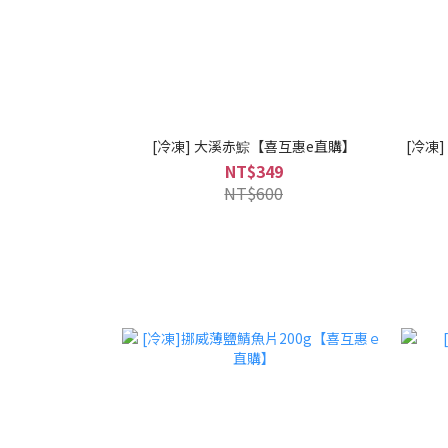
[冷凍] 大溪赤鯮【喜互惠e直購】
[冷凍
NT$349
NT$600