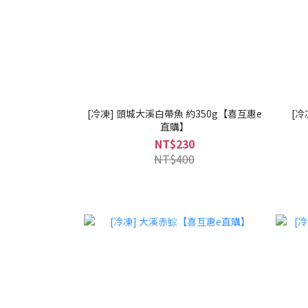
[冷凍] 頭城大溪白帶魚 約350g【喜互惠e
[冷
直購】
NT$230
NT$400