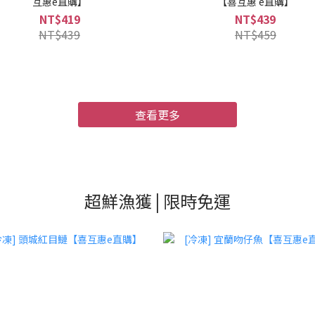
互惠e直購】
【喜互惠 e直購】
NT$419
NT$439
NT$439
NT$459
查看更多
超鮮漁獲 | 限時免運