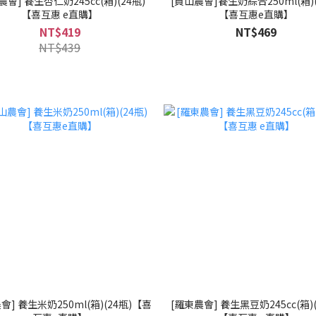
農會] 養生杏仁奶245cc(箱)(24瓶)
[員山農會]養生奶綜合250ml(箱)(
【喜互惠 e直購】
【喜互惠e直購】
NT$419
NT$469
NT$439
會] 養生米奶250ml(箱)(24瓶)【喜
[羅東農會] 養生黑豆奶245cc(箱)(