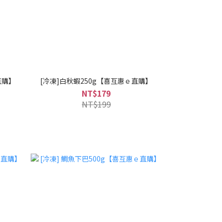
直購】
[冷凍]白秋蝦250g【喜互惠ｅ直購】
NT$179
NT$199