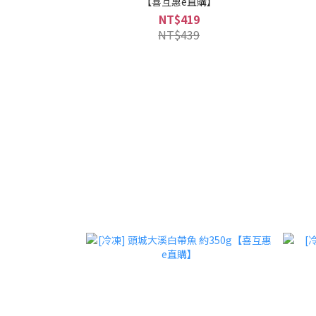
【喜互惠e直購】
NT$419
NT$439