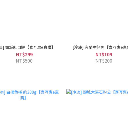
凍] 頭城紅目鰱【喜互惠e直購】
[冷凍] 宜蘭吻仔魚【喜互惠e
NT$299
NT$109
NT$500
NT$200