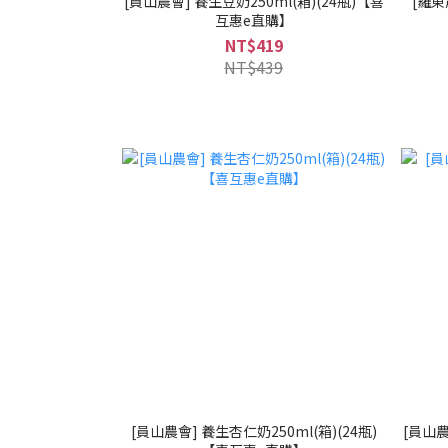
[員山農會] 養生豆奶250ml(箱)(24瓶)【喜
[羅東
互惠e直購】
NT$419
NT$439
[員山農會] 養生杏仁奶250ml(箱)(24瓶)
[員山農