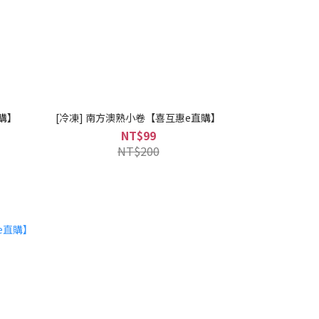
直購】
[冷凍] 南方澳熟小卷【喜互惠e直購】
NT$99
NT$200