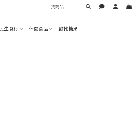
民生食材
休閒食品
餅乾糖果