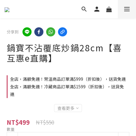
分享到
鍋寶不沾覆底炒鍋28cm【喜
互惠e直購】
全店，滿額免運！常溫商品訂單滿$999（折扣後），送貨免運
全店，滿額免運！冷藏商品訂單滿$1599（折扣後），送貨免
運
查看更多
NT$499
NT$550
數量