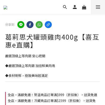
分享到
葛莉思犬罐頭雞肉400g【喜互
惠e直購】
嚴選頂級上等肉類 安心把關
◆嚴選頂級上等肉類 加倍鮮美肉塊
◆食材新鮮，極致美味超滿足
全店，滿額免運！常溫商品訂單滿$999（折扣後），送貨免運
全店，滿額免運！冷藏商品訂單滿$1599（折扣後），送貨免