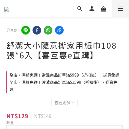
分享到
舒潔大小隨意撕家用紙巾108
張*6入【喜互惠e直購】
全店，滿額免運！常溫商品訂單滿$999（折扣後），送貨免運
全店，滿額免運！冷藏商品訂單滿$1599（折扣後），送貨免
運
查看更多
NT$129
NT$149
數量