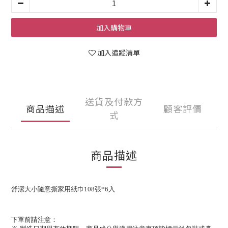
加入購物車
加入追蹤清單
送貨及付款方
商品描述
顧客評價
式
商品描述
舒潔大小隨意撕家用紙巾108張*6入
下單前請注意：