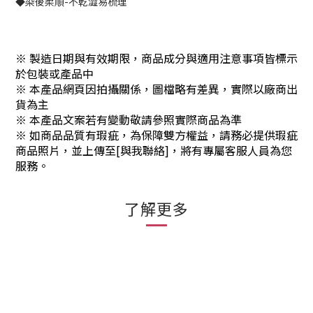
◆染後柔順-不乾澀易梳理
※ 製造日期與有效期限，商品成分與適用注意事項皆標示
於包裝或產品中
※ 本產品網頁因拍攝關係，圖檔略有差異，實際以廠商出
貨為主
※ 本產品文案若有變動敬請參照實際商品為準
※ 如商品品質有瑕疵，為保障雙方權益，請務必提供瑕疵
商品照片，並上傳至[與我聯絡]，將有專屬客服人員為您
服務。
了解更多