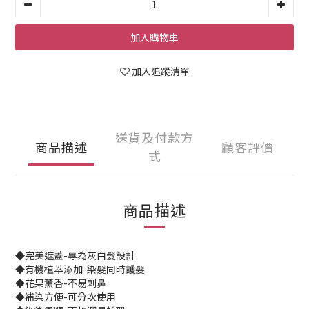
加入購物車
加入追蹤清單
送貨及付款方
商品描述
顧客評價
式
商品描述
◆完美遮蓋-專為灰白髮設計
◆有機植萃添加-染髮同時護髮
◆花果薰香-不易刺鼻
◆補染方便-可分次使用