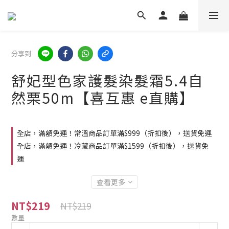
分享到
舒妃型色家護髮染髮霜5.4自
然栗50m【喜互惠 e直購】
全店，滿額免運！常溫商品訂單滿$999（折扣後），送貨免運
全店，滿額免運！冷藏商品訂單滿$1599（折扣後），送貨免
運
查看更多
NT$219
NT$219
數量