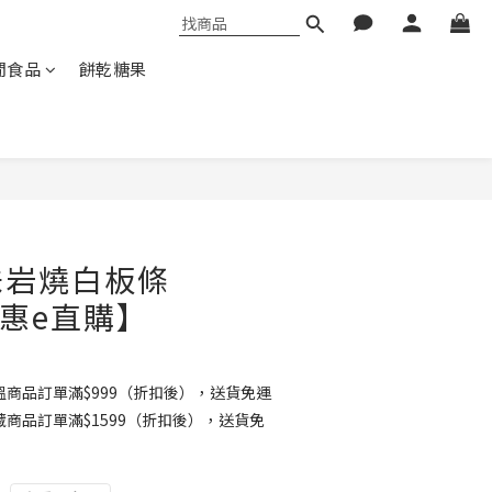
閒食品
餅乾糖果
味岩燒白板條
互惠e直購】
商品訂單滿$999（折扣後），送貨免運
商品訂單滿$1599（折扣後），送貨免