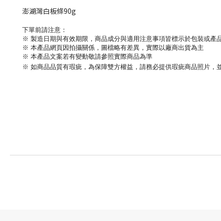
澎湖灣白板條90g
下單前請注意：
※ 製造日期與有效期限，
商品成分與適用注意事項皆標示於包裝或產
※ 本產品網頁因拍攝關係，圖檔略有差異，實際以廠商出貨為主
※ 本產品文案若有變動敬請參照實際商品為準
※ 如商品品質有瑕疵，為保障雙方權益，請務必提供瑕疵商品照片，