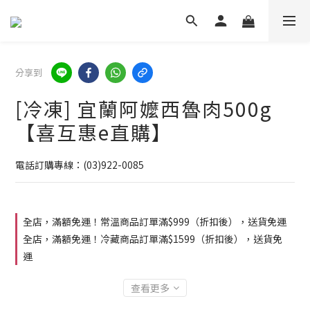
分享到
[冷凍] 宜蘭阿嬤西魯肉500g
【喜互惠e直購】
電話訂購專線：(03)922-0085
全店，滿額免運！常溫商品訂單滿$999（折扣後），送貨免運
全店，滿額免運！冷藏商品訂單滿$1599（折扣後），送貨免
運
查看更多