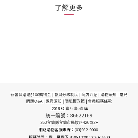
了解更多
新
會員贈送$100購物金
|
會員分級制度
|
商店介紹
|
購物須知
|
常見
問題Q&A
|
退貨須知
|
隱私權政策
|
會員服務條款
2019 ©
喜互惠e直購
統一編號：86622169
260宜蘭縣宜蘭市民族路426號2F
網路購物客服專線：
(03)932-9000
服務時間：週一至週五 8:30-12:00 13:30-18:00